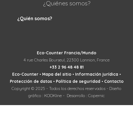
¿Quiénes somos?
¿Quién somos?
Eco-Counter Francia/Mundo
4 rue Charles Bourseul, 22300 Lannion, France
+33 2 96 48 48 81
Eco-Counter
•
Mapa del sitio
•
Información jurídica
•
Protección de datos
•
Política de seguridad
•
Contacto
Copyright © 2025 - Todos los derechos reservados - Diseño
gráfico : KOOKline - Desarrollo : Copernic