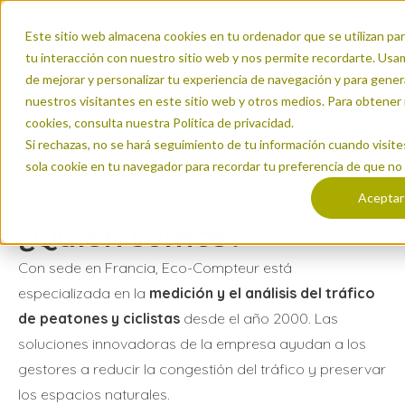
Este sitio web almacena cookies en tu ordenador que se utilizan pa
tu interacción con nuestro sitio web y nos permite recordarte. Usam
de mejorar y personalizar tu experiencia de navegación y para genera
nuestros visitantes en este sitio web y otros medios. Para obtener
cookies, consulta nuestra Política de privacidad.
Si rechazas, no se hará seguimiento de tu información cuando visite
Inicio
sola cookie en tu navegador para recordar tu preferencia de que no
Aceptar
¿Quiénes somos?
¿Quién somos?
Con sede en Francia, Eco-Compteur está
especializada en la
medición y el análisis del tráfico
de peatones y ciclistas
desde el año 2000. Las
soluciones innovadoras de la empresa ayudan a los
gestores a reducir la congestión del tráfico y preservar
los espacios naturales.