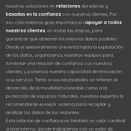
nuestras soluciones en
relaciones
duraderas y
basadas en la confianza
con nuestros clientes. Por
eso concedemos gran importancia a
apoyar a todos
nuestros clientes
, en todas las etapas, para
garantizar que obtienen los mejores datos posibles.
Desde el asesoramiento preventa hasta la explotación
de los datos, organizamos nuestros equipos para
fomentar una relación de confianza con nuestros
clientes, y ponemos nuestra capacidad de innovación
a su servicio. Tanto si sus necesidades se refieren al
desarrollo de la movilidad sostenible como a la
protección de espacios naturales, nuestros expertos le
recomendarán el mejor sistema para recopilar y
analizar los datos de los visitantes.
Esta relación de confianza es también un valor cardinal
a nivel interno, donde trabajamos con un estilo de