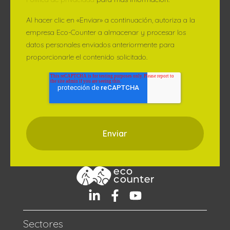
Al hacer clic en «Enviar» a continuación, autoriza a la
empresa Eco-Counter a almacenar y procesar los
datos personales enviados anteriormente para
proporcionarle el contenido solicitado.
Sectores