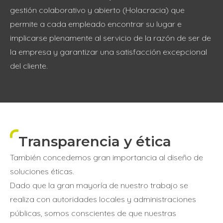
gestión colaborativo y abierto (Holacracia) que
permite a cada empleado encontrar su lugar e
implicarse plenamente al servicio de la razón de ser de
la empresa y garantizar una satisfacción excepcional
del cliente.
Transparencia y ética
También concedemos gran importancia al diseño de
soluciones éticas.
Dado que la gran mayoría de nuestro trabajo se
realiza con autoridades locales y administraciones
públicas, somos conscientes de que nuestras