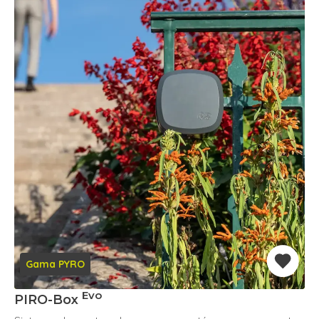
Gama PYRO
Evo
PIRO-Box