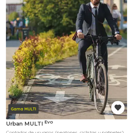
Gama MULTI
Evo
Urban MULTI
Contador de usuarios (peatones, ciclistas y patinetes)