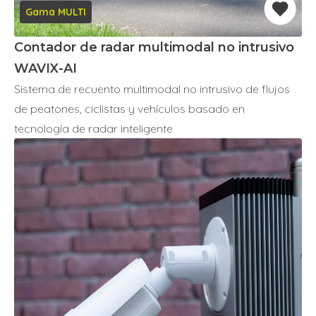
Gama MULTI
Contador de radar multimodal no intrusivo
WAVIX-AI
Sistema de recuento multimodal no intrusivo de flujos
de peatones, ciclistas y vehículos basado en
tecnología de radar inteligente