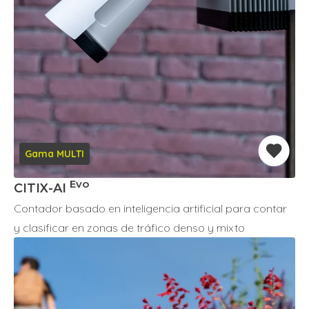
Gama MULTI
Evo
CITIX-AI
Contador basado en inteligencia artificial para contar
y clasificar en zonas de tráfico denso y mixto