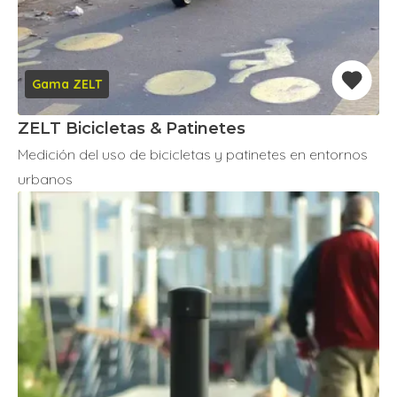
Gama ZELT
ZELT Bicicletas & Patinetes
Medición del uso de bicicletas y patinetes en entornos
urbanos