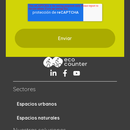
Sectores
Espacios urbanos
Espacios naturales
Nuestras soluciones