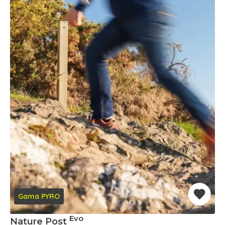
Gama PYRO
Evo
Nature Post